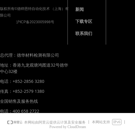
版权所有©德铧恩特自动化技术 （上海）有
新闻
限公司
下载专区
沪ICP备2023005998号
联系我们
总代理：德华材料检测有限公司
地址：香港九龙观塘鸿图道32号德华
中心32楼
电话：+852-2856 3280
传真：+852-2579 1380
全国销售及服务热线
电话：400 658 2722
本网站支持
IPv6
本网站由阿里云提供云计算及安全服务
Powered by CloudDream