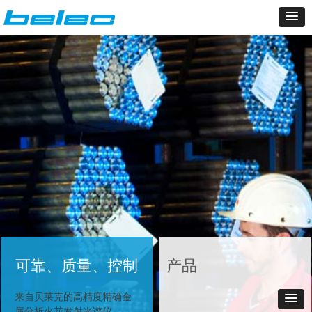
可靠、质量、控制
产品
来自贝莱克的高精度精确金
属分析火花发射光谱仪