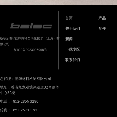
首页
产品
关于我们
配件
版权所有©德铧恩特自动化技术 （上海）有
新闻
限公司
下载专区
沪ICP备2023005998号
联系我们
总代理：德华材料检测有限公司
地址：香港九龙观塘鸿图道32号德华
中心32楼
电话：+852-2856 3280
传真：+852-2579 1380