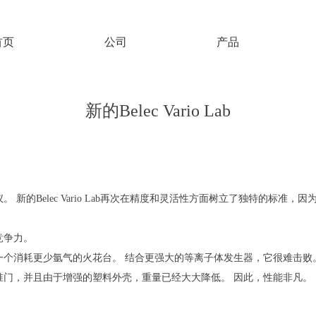
首页
公司
产品
新的Belec Vario Lab
新的Belec Vario Lab再次在精度和灵活性方面树立了独特的标准
竞争力。
一个消耗更少氩气的火花台。 结合更强大的等离子体发生器，它很难击败
准门，并且由于增强的塑料外壳，重量已经大大降低。 因此，性能非凡。