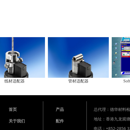
线材适配器
管材适配器
Softwa
总代理：德华材料
首页
产品
地址：香港九龙观塘
关于我们
配件
电话：+852-2856 3