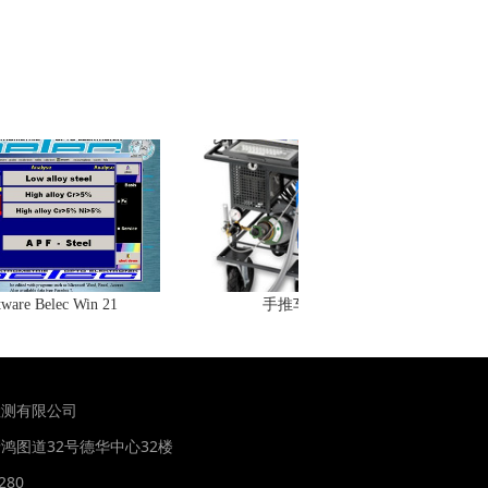
re Belec Win 21
手推车
检测有限公司
鸿图道32号德华中心32楼
280